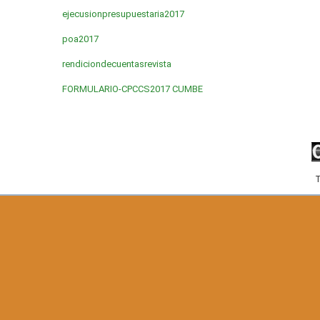
ejecusionpresupuestaria2017
poa2017
rendiciondecuentasrevista
FORMULARIO-CPCCS2017 CUMBE
T