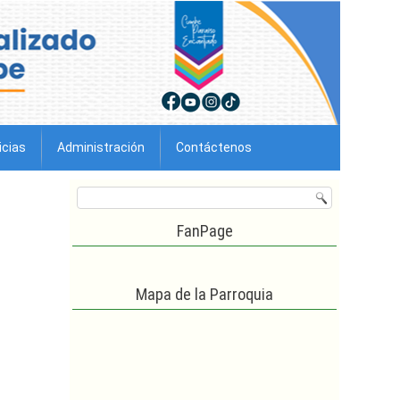
icias
Administración
Contáctenos
FanPage
Mapa de la Parroquia